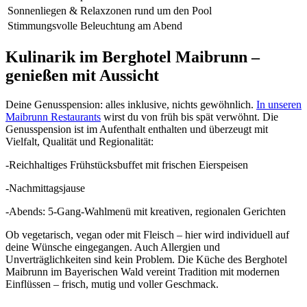
Sonnenliegen & Relaxzonen rund um den Pool
Stimmungsvolle Beleuchtung am Abend
Kulinarik im Berghotel Maibrunn –
genießen mit Aussicht
Deine Genusspension: alles inklusive, nichts gewöhnlich.
In unseren
Maibrunn Restaurants
wirst du von früh bis spät verwöhnt. Die
Genusspension ist im Aufenthalt enthalten und überzeugt mit
Vielfalt, Qualität und Regionalität:
-Reichhaltiges Frühstücksbuffet mit frischen Eierspeisen
-Nachmittagsjause
-Abends: 5-Gang-Wahlmenü mit kreativen, regionalen Gerichten
Ob vegetarisch, vegan oder mit Fleisch – hier wird individuell auf
deine Wünsche eingegangen. Auch Allergien und
Unverträglichkeiten sind kein Problem. Die Küche des Berghotel
Maibrunn im Bayerischen Wald vereint Tradition mit modernen
Einflüssen – frisch, mutig und voller Geschmack.