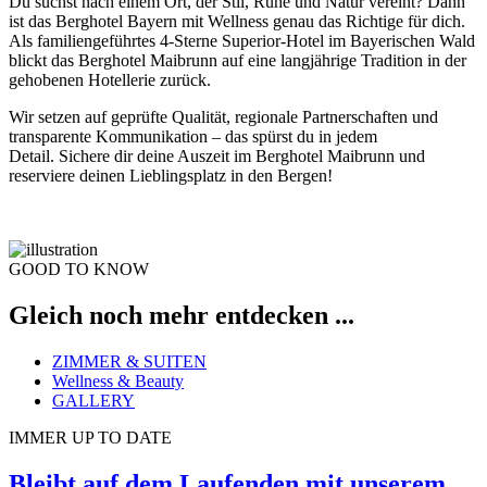
Du suchst nach einem Ort, der Stil, Ruhe und Natur vereint? Dann
ist das Berghotel Bayern mit Wellness genau das Richtige für dich.
Als familiengeführtes 4-Sterne Superior-Hotel im Bayerischen Wald
blickt das Berghotel Maibrunn auf eine langjährige Tradition in der
gehobenen Hotellerie zurück.
Wir setzen auf geprüfte Qualität, regionale Partnerschaften und
transparente Kommunikation – das spürst du in jedem
Detail. Sichere dir deine Auszeit im Berghotel Maibrunn und
reserviere deinen Lieblingsplatz in den Bergen!
GOOD TO KNOW
Gleich noch mehr entdecken ...
ZIMMER & SUITEN
Wellness & Beauty
GALLERY
IMMER UP TO DATE
Bleibt auf dem Laufenden mit unserem