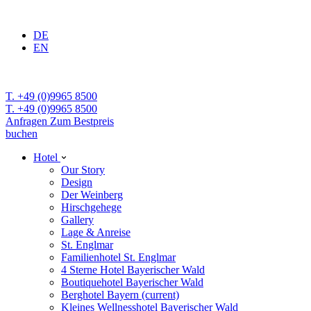
DE
EN
T. +49 (0)9965 8500
T. +49 (0)9965 8500
Anfragen
Zum Bestpreis
buchen
Hotel
Our Story
Design
Der Weinberg
Hirschgehege
Gallery
Lage & Anreise
St. Englmar
Familienhotel St. Englmar
4 Sterne Hotel Bayerischer Wald
Boutiquehotel Bayerischer Wald
Berghotel Bayern
(current)
Kleines Wellnesshotel Bayerischer Wald