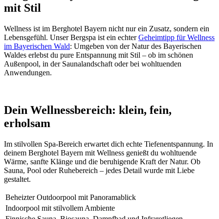
mit Stil
Wellness ist im Berghotel Bayern nicht nur ein Zusatz, sondern ein
Lebensgefühl. Unser Bergspa ist ein echter
Geheimtipp für Wellness
im Bayerischen Wald
: Umgeben von der Natur des Bayerischen
Waldes erlebst du pure Entspannung mit Stil – ob im schönen
Außenpool, in der Saunalandschaft oder bei wohltuenden
Anwendungen.
Dein Wellnessbereich: klein, fein,
erholsam
Im stilvollen Spa-Bereich erwartet dich echte Tiefenentspannung. In
deinem Berghotel Bayern mit Wellness genießt du wohltuende
Wärme, sanfte Klänge und die beruhigende Kraft der Natur. Ob
Sauna, Pool oder Ruhebereich – jedes Detail wurde mit Liebe
gestaltet.
Beheizter Outdoorpool mit Panoramablick
Indoorpool mit stilvollem Ambiente
Finnische Sauna, Biosauna, Dampfbad und Infrarotliegen