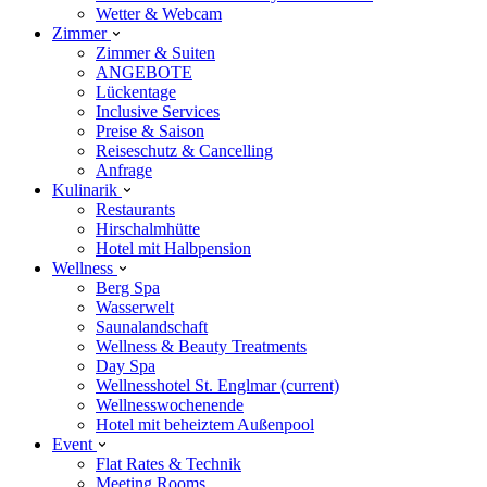
Wetter & Webcam
Zimmer
Zimmer & Suiten
ANGEBOTE
Lückentage
Inclusive Services
Preise & Saison
Reiseschutz & Cancelling
Anfrage
Kulinarik
Restaurants
Hirschalmhütte
Hotel mit Halbpension
Wellness
Berg Spa
Wasserwelt
Saunalandschaft
Wellness & Beauty Treatments
Day Spa
Wellnesshotel St. Englmar
(current)
Wellnesswochenende
Hotel mit beheiztem Außenpool
Event
Flat Rates & Technik
Meeting Rooms