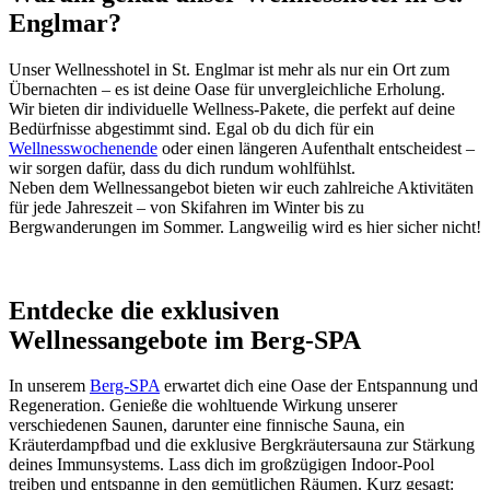
Englmar?
Unser Wellnesshotel in St. Englmar ist mehr als nur ein Ort zum
Übernachten – es ist deine Oase für unvergleichliche Erholung.
Wir bieten dir individuelle Wellness-Pakete, die perfekt auf deine
Bedürfnisse abgestimmt sind. Egal ob du dich für ein
Wellnesswochenende
oder einen längeren Aufenthalt entscheidest –
wir sorgen dafür, dass du dich rundum wohlfühlst.
Neben dem Wellnessangebot bieten wir euch zahlreiche Aktivitäten
für jede Jahreszeit – von Skifahren im Winter bis zu
Bergwanderungen im Sommer. Langweilig wird es hier sicher nicht!
Entdecke die exklusiven
Wellnessangebote im Berg-SPA
In unserem
Berg-SPA
erwartet dich eine Oase der Entspannung und
Regeneration. Genieße die wohltuende Wirkung unserer
verschiedenen Saunen, darunter eine finnische Sauna, ein
Kräuterdampfbad und die exklusive Bergkräutersauna zur Stärkung
deines Immunsystems. Lass dich im großzügigen Indoor-Pool
treiben und entspanne in den gemütlichen Räumen. Kurz gesagt: