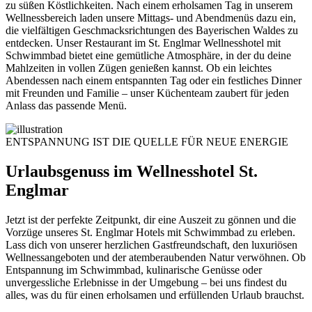
zu süßen Köstlichkeiten. Nach einem erholsamen Tag in unserem
Wellnessbereich laden unsere Mittags- und Abendmenüs dazu ein,
die vielfältigen Geschmacksrichtungen des Bayerischen Waldes zu
entdecken. Unser Restaurant im St. Englmar Wellnesshotel mit
Schwimmbad bietet eine gemütliche Atmosphäre, in der du deine
Mahlzeiten in vollen Zügen genießen kannst. Ob ein leichtes
Abendessen nach einem entspannten Tag oder ein festliches Dinner
mit Freunden und Familie – unser Küchenteam zaubert für jeden
Anlass das passende Menü.
ENTSPANNUNG IST DIE QUELLE FÜR NEUE ENERGIE
Urlaubsgenuss im Wellnesshotel St.
Englmar
Jetzt ist der perfekte Zeitpunkt, dir eine Auszeit zu gönnen und die
Vorzüge unseres St. Englmar Hotels mit Schwimmbad zu erleben.
Lass dich von unserer herzlichen Gastfreundschaft, den luxuriösen
Wellnessangeboten und der atemberaubenden Natur verwöhnen. Ob
Entspannung im Schwimmbad, kulinarische Genüsse oder
unvergessliche Erlebnisse in der Umgebung – bei uns findest du
alles, was du für einen erholsamen und erfüllenden Urlaub brauchst.