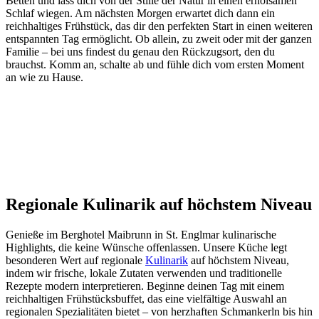
Betten und lass dich von der Stille der Natur in einen erholsamen
Schlaf wiegen. Am nächsten Morgen erwartet dich dann ein
reichhaltiges Frühstück, das dir den perfekten Start in einen weiteren
entspannten Tag ermöglicht. Ob allein, zu zweit oder mit der ganzen
Familie – bei uns findest du genau den Rückzugsort, den du
brauchst. Komm an, schalte ab und fühle dich vom ersten Moment
an wie zu Hause.
Regionale Kulinarik auf höchstem Niveau
Genieße im Berghotel Maibrunn in St. Englmar kulinarische
Highlights, die keine Wünsche offenlassen. Unsere Küche legt
besonderen Wert auf regionale
Kulinarik
auf höchstem Niveau,
indem wir frische, lokale Zutaten verwenden und traditionelle
Rezepte modern interpretieren. Beginne deinen Tag mit einem
reichhaltigen Frühstücksbuffet, das eine vielfältige Auswahl an
regionalen Spezialitäten bietet – von herzhaften Schmankerln bis hin