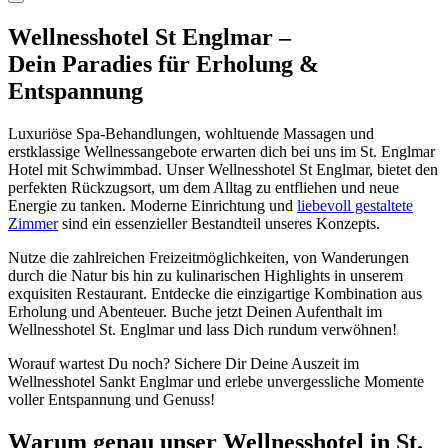
Wellnesshotel St Englmar –
Dein Paradies für Erholung &
Entspannung
Luxuriöse Spa-Behandlungen, wohltuende Massagen und
erstklassige Wellnessangebote erwarten dich bei uns im St. Englmar
Hotel mit Schwimmbad. Unser Wellnesshotel St Englmar, bietet den
perfekten Rückzugsort, um dem Alltag zu entfliehen und neue
Energie zu tanken. Moderne Einrichtung und
liebevoll gestaltete
Zimmer
sind ein essenzieller Bestandteil unseres Konzepts.
Nutze die zahlreichen Freizeitmöglichkeiten, von Wanderungen
durch die Natur bis hin zu kulinarischen Highlights in unserem
exquisiten Restaurant. Entdecke die einzigartige Kombination aus
Erholung und Abenteuer. Buche jetzt Deinen Aufenthalt im
Wellnesshotel St. Englmar und lass Dich rundum verwöhnen!
Worauf wartest Du noch? Sichere Dir Deine Auszeit im
Wellnesshotel Sankt Englmar und erlebe unvergessliche Momente
voller Entspannung und Genuss!
Warum genau unser Wellnesshotel in St.