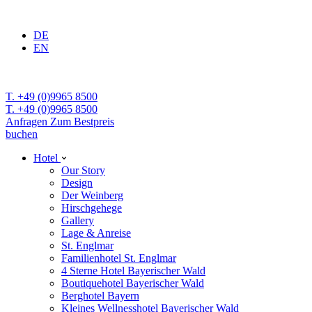
DE
EN
T. +49 (0)9965 8500
T. +49 (0)9965 8500
Anfragen
Zum Bestpreis
buchen
Hotel
Our Story
Design
Der Weinberg
Hirschgehege
Gallery
Lage & Anreise
St. Englmar
Familienhotel St. Englmar
4 Sterne Hotel Bayerischer Wald
Boutiquehotel Bayerischer Wald
Berghotel Bayern
Kleines Wellnesshotel Bayerischer Wald